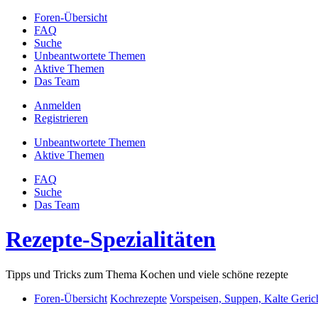
Foren-Übersicht
FAQ
Suche
Unbeantwortete Themen
Aktive Themen
Das Team
Anmelden
Registrieren
Unbeantwortete Themen
Aktive Themen
FAQ
Suche
Das Team
Rezepte-Spezialitäten
Tipps und Tricks zum Thema Kochen und viele schöne rezepte
Foren-Übersicht
Kochrezepte
Vorspeisen, Suppen, Kalte Geric