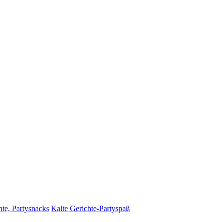
hte, Partysnacks
Kalte Gerichte-Partyspaß