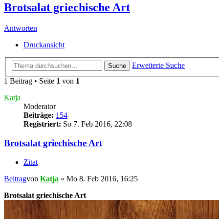
Brotsalat griechische Art
Antworten
Druckansicht
Erweiterte Suche
Suche
1 Beitrag • Seite
1
von
1
Katja
Moderator
Beiträge:
154
Registriert:
So 7. Feb 2016, 22:08
Brotsalat griechische Art
Zitat
Beitrag
von
Katja
»
Mo 8. Feb 2016, 16:25
Brotsalat griechische Art