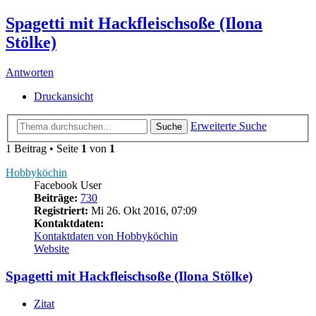
Spagetti mit Hackfleischsoße (Ilona
Stölke)
Antworten
Druckansicht
Erweiterte Suche
Suche
1 Beitrag • Seite
1
von
1
Hobbyköchin
Facebook User
Beiträge:
730
Registriert:
Mi 26. Okt 2016, 07:09
Kontaktdaten:
Kontaktdaten von Hobbyköchin
Website
Spagetti mit Hackfleischsoße (Ilona Stölke)
Zitat