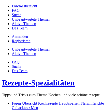
Foren-Übersicht
FAQ
Suche
Unbeantwortete Themen
Aktive Themen
Das Team
Anmelden
Registrieren
Unbeantwortete Themen
Aktive Themen
FAQ
Suche
Das Team
Rezepte-Spezialitäten
Tipps und Tricks zum Thema Kochen und viele schöne rezepte
Foren-Übersicht
Kochrezepte
Hauptspeisen
Fleischgerichte
Gehacktes / Mett