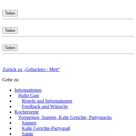
Teilen
Teilen
Teilen
Zurück zu „Gehacktes / Mett“
Gehe zu
Informationen
Hallo Gast
Regeln und Informationen
Feedback und Wünsche
Kochrezepte
Vorspeisen, Suppen, Kalte Gerichte, Partysnacks
Suppen
Kalte Gerichte-Partyspaß
Salate