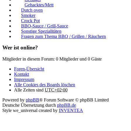
Gehacktes/Mett
Dutch oven
Smoker
Crock Pot
BBQ-Sauce / Grill-Sauce
Sonstige Spezialitäten
Fragen zum Thema BBQ / Grillen / Räuchern
Wer ist online?
Mitglieder in diesem Forum: 0 Mitglieder und 0 Gäste
Foren-Übersicht
Kontakt
Impressum
Alle Cookies des Boards löschen
Alle Zeiten sind
UTC+02:00
Powered by
phpBB
® Forum Software © phpBB Limited
Deutsche Übersetzung durch
phpBB.de
Style we_universal created by
INVENTEA