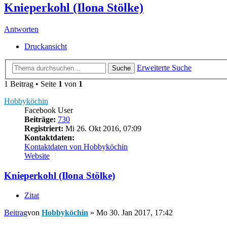
Knieperkohl (Ilona Stölke)
Antworten
Druckansicht
Erweiterte Suche
Suche
1 Beitrag • Seite
1
von
1
Hobbyköchin
Facebook User
Beiträge:
730
Registriert:
Mi 26. Okt 2016, 07:09
Kontaktdaten:
Kontaktdaten von Hobbyköchin
Website
Knieperkohl (Ilona Stölke)
Zitat
Beitrag
von
Hobbyköchin
»
Mo 30. Jan 2017, 17:42