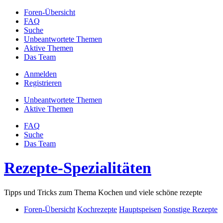
Foren-Übersicht
FAQ
Suche
Unbeantwortete Themen
Aktive Themen
Das Team
Anmelden
Registrieren
Unbeantwortete Themen
Aktive Themen
FAQ
Suche
Das Team
Rezepte-Spezialitäten
Tipps und Tricks zum Thema Kochen und viele schöne rezepte
Foren-Übersicht
Kochrezepte
Hauptspeisen
Sonstige Rezepte