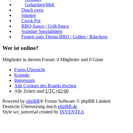
Gehacktes/Mett
Dutch oven
Smoker
Crock Pot
BBQ-Sauce / Grill-Sauce
Sonstige Spezialitäten
Fragen zum Thema BBQ / Grillen / Räuchern
Wer ist online?
Mitglieder in diesem Forum: 0 Mitglieder und 0 Gäste
Foren-Übersicht
Kontakt
Impressum
Alle Cookies des Boards löschen
Alle Zeiten sind
UTC+02:00
Powered by
phpBB
® Forum Software © phpBB Limited
Deutsche Übersetzung durch
phpBB.de
Style we_universal created by
INVENTEA