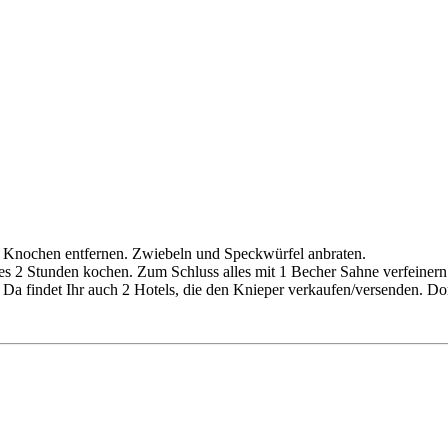
. Knochen entfernen. Zwiebeln und Speckwürfel anbraten.
es 2 Stunden kochen. Zum Schluss alles mit 1 Becher Sahne verfeinern
z). Da findet Ihr auch 2 Hotels, die den Knieper verkaufen/versenden. D