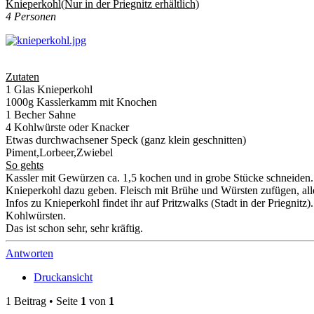
Knieperkohl(Nur in der Priegnitz erhältlich)
4 Personen
Zutaten
1 Glas Knieperkohl
1000g Kasslerkamm mit Knochen
1 Becher Sahne
4 Kohlwürste oder Knacker
Etwas durchwachsener Speck (ganz klein geschnitten)
Piment,Lorbeer,Zwiebel
So gehts
Kassler mit Gewürzen ca. 1,5 kochen und in grobe Stücke schneiden
Knieperkohl dazu geben. Fleisch mit Brühe und Würsten zufügen, all
Infos zu Knieperkohl findet ihr auf Pritzwalks (Stadt in der Priegnit
Kohlwürsten.
Das ist schon sehr, sehr kräftig.
Antworten
Druckansicht
1 Beitrag • Seite
1
von
1