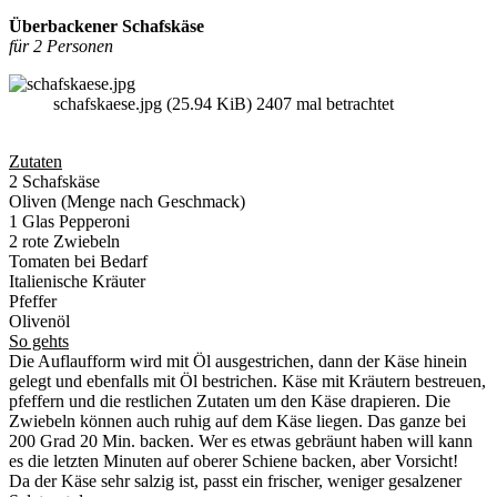
Überbackener Schafskäse
für 2 Personen
schafskaese.jpg (25.94 KiB) 2407 mal betrachtet
Zutaten
2 Schafskäse
Oliven (Menge nach Geschmack)
1 Glas Pepperoni
2 rote Zwiebeln
Tomaten bei Bedarf
Italienische Kräuter
Pfeffer
Olivenöl
So gehts
Die Auflaufform wird mit Öl ausgestrichen, dann der Käse hinein
gelegt und ebenfalls mit Öl bestrichen. Käse mit Kräutern bestreuen,
pfeffern und die restlichen Zutaten um den Käse drapieren. Die
Zwiebeln können auch ruhig auf dem Käse liegen. Das ganze bei
200 Grad 20 Min. backen. Wer es etwas gebräunt haben will kann
es die letzten Minuten auf oberer Schiene backen, aber Vorsicht!
Da der Käse sehr salzig ist, passt ein frischer, weniger gesalzener