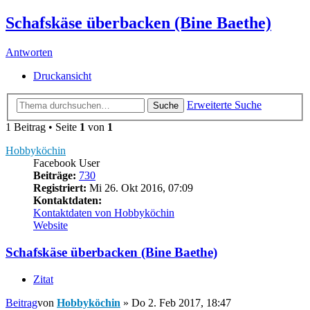
Schafskäse überbacken (Bine Baethe)
Antworten
Druckansicht
Erweiterte Suche
Suche
1 Beitrag • Seite
1
von
1
Hobbyköchin
Facebook User
Beiträge:
730
Registriert:
Mi 26. Okt 2016, 07:09
Kontaktdaten:
Kontaktdaten von Hobbyköchin
Website
Schafskäse überbacken (Bine Baethe)
Zitat
Beitrag
von
Hobbyköchin
»
Do 2. Feb 2017, 18:47