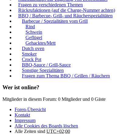
Fragen zu verschiedenen Themen
Rückrufaktionen (auf die Charge-Nummer achten)
BBQ / Barbecue- Grill- und Räucherspezialitäten
Barbecue / Spezialitäten vom Grill
Rind
Schwein
Geflügel
Gehacktes/Mett
Dutch oven
Smoker
Crock Pot
BBQ-Sauce / Grill-Sauce
Sonstige Spezialitäten
Fragen zum Thema BBQ / Grillen / Räuchern
Wer ist online?
Mitglieder in diesem Forum: 0 Mitglieder und 0 Gäste
Foren-Übersicht
Kontakt
Impressum
Alle Cookies des Boards löschen
Alle Zeiten sind
UTC+02:00