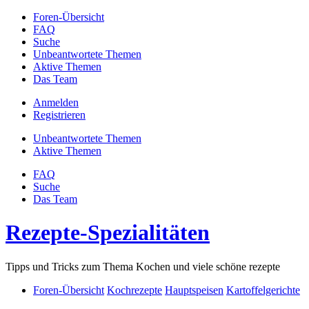
Foren-Übersicht
FAQ
Suche
Unbeantwortete Themen
Aktive Themen
Das Team
Anmelden
Registrieren
Unbeantwortete Themen
Aktive Themen
FAQ
Suche
Das Team
Rezepte-Spezialitäten
Tipps und Tricks zum Thema Kochen und viele schöne rezepte
Foren-Übersicht
Kochrezepte
Hauptspeisen
Kartoffelgerichte