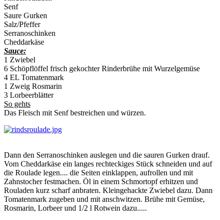
Senf
Saure Gurken
Salz/Pfeffer
Serranoschinken
Cheddarkäse
Sauce:
1 Zwiebel
6 Schöpflöffel frisch gekochter Rinderbrühe mit Wurzelgemüse
4 EL Tomatenmark
1 Zweig Rosmarin
3 Lorbeerblätter
So gehts
Das Fleisch mit Senf bestreichen und würzen.
Dann den Serranoschinken auslegen und die sauren Gurken drauf.
Vom Cheddarkäse ein langes rechteckiges Stück schneiden und auf
die Roulade legen.... die Seiten einklappen, aufrollen und mit
Zahnstocher festmachen. Öl in einem Schmortopf erhitzen und
Rouladen kurz scharf anbraten. Kleingehackte Zwiebel dazu. Dann
Tomatenmark zugeben und mit anschwitzen. Brühe mit Gemüse,
Rosmarin, Lorbeer und 1/2 l Rotwein dazu.....