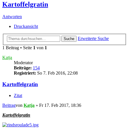
Kartoffelgratin
Antworten
Druckansicht
Erweiterte Suche
Suche
1 Beitrag • Seite
1
von
1
Katja
Moderator
Beiträge:
154
Registriert:
So 7. Feb 2016, 22:08
Kartoffelgratin
Zitat
Beitrag
von
Katja
»
Fr 17. Feb 2017, 18:36
Kartoffelgratin