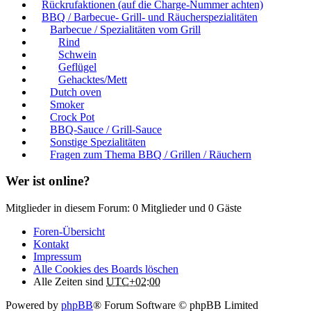
Rückrufaktionen (auf die Charge-Nummer achten)
BBQ / Barbecue- Grill- und Räucherspezialitäten
Barbecue / Spezialitäten vom Grill
Rind
Schwein
Geflügel
Gehacktes/Mett
Dutch oven
Smoker
Crock Pot
BBQ-Sauce / Grill-Sauce
Sonstige Spezialitäten
Fragen zum Thema BBQ / Grillen / Räuchern
Wer ist online?
Mitglieder in diesem Forum: 0 Mitglieder und 0 Gäste
Foren-Übersicht
Kontakt
Impressum
Alle Cookies des Boards löschen
Alle Zeiten sind
UTC+02:00
Powered by
phpBB
® Forum Software © phpBB Limited