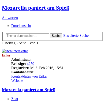
Mozarella paniert am Spieß
Antworten
Druckansicht
Erweiterte Suche
Suche
1 Beitrag • Seite
1
von
1
Erika
Administrator
Beiträge:
4250
Registriert:
Mi 3. Feb 2016, 15:51
Kontaktdaten:
Kontaktdaten von Erika
Website
Mozarella paniert am Spieß
Zitat