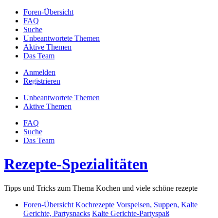
Foren-Übersicht
FAQ
Suche
Unbeantwortete Themen
Aktive Themen
Das Team
Anmelden
Registrieren
Unbeantwortete Themen
Aktive Themen
FAQ
Suche
Das Team
Rezepte-Spezialitäten
Tipps und Tricks zum Thema Kochen und viele schöne rezepte
Foren-Übersicht
Kochrezepte
Vorspeisen, Suppen, Kalte
Gerichte, Partysnacks
Kalte Gerichte-Partyspaß