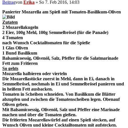
Beitrag
von
Erika
»
So 7. Feb 2016, 14:03
Panierter Mozarella am Spieß mit Tomaten-Basilikum-Oliven
Zutaten
2 Mozarellakugeln
2 Eier, 100g Mehl, 100g Semmelbrösel (für die Panade)
4 Tomaten
nach Wunsch Cocktailtomaten für die Spieße
1 Glas Oliven
1 Bund Basilikum
Balsamicoessig, Olivenöl, Salz, Pfeffer für die Salatmarinade
Fett zum Fritieren
So gehts
Mozarella halbieren oder vierteln
Die Mozarellastücke zuerst in Mehl, dann in Ei, danach in
Semmelbrösel, nochmals in Ei und Semmelbrösel panieren und
in heißem Fett ausbacken.
Tomaten in Scheiben schneiden. Von Basilikum die Blätter
abzupfen und zwischen die Tomatenscheiben legen. Obenauf
Oliven geben.
Mit Balsamicoessig, Olivenöl, Salz und Pfeffer eine Marinade
machen und über die Tomaten gießen.
Die fritierten Mozarellawürfel auf einen Spieß stecken, auf
Wunsch Oliven und kleine Cocktailtomaten mit aufstecken.