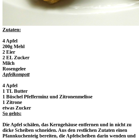
Zutaten:
4 Apfel
200g Mehl
2 Eier
2 EL Zucker
Milch
Rosengelee
Apfelkompott
4 Apfel
1 TL Butter
1 Büschel Pfefferminz und Zitronenmelisse
1 Zitrone
etwas Zucker
So gehts:
Die Apfel schälen, das Kerngehäuse entfernen und in nicht zu
dicke Scheiben schneiden. Aus den restlichen Zutaten einen
Pfannkuchenteig bereiten, die Apfelscheiben darin wenden und