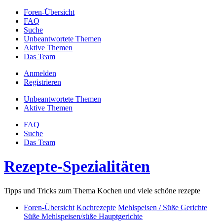
Foren-Übersicht
FAQ
Suche
Unbeantwortete Themen
Aktive Themen
Das Team
Anmelden
Registrieren
Unbeantwortete Themen
Aktive Themen
FAQ
Suche
Das Team
Rezepte-Spezialitäten
Tipps und Tricks zum Thema Kochen und viele schöne rezepte
Foren-Übersicht
Kochrezepte
Mehlspeisen / Süße Gerichte
Süße Mehlspeisen/süße Hauptgerichte