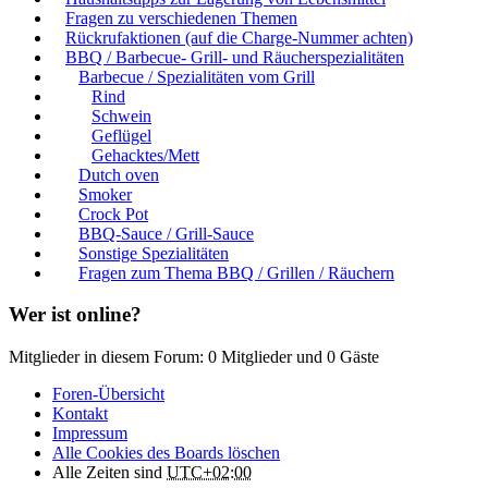
Fragen zu verschiedenen Themen
Rückrufaktionen (auf die Charge-Nummer achten)
BBQ / Barbecue- Grill- und Räucherspezialitäten
Barbecue / Spezialitäten vom Grill
Rind
Schwein
Geflügel
Gehacktes/Mett
Dutch oven
Smoker
Crock Pot
BBQ-Sauce / Grill-Sauce
Sonstige Spezialitäten
Fragen zum Thema BBQ / Grillen / Räuchern
Wer ist online?
Mitglieder in diesem Forum: 0 Mitglieder und 0 Gäste
Foren-Übersicht
Kontakt
Impressum
Alle Cookies des Boards löschen
Alle Zeiten sind
UTC+02:00