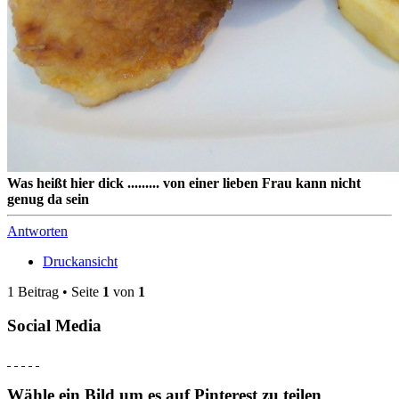
Was heißt hier dick ......... von einer lieben Frau kann nicht
genug da sein
Antworten
Druckansicht
1 Beitrag • Seite
1
von
1
Social Media
Wähle ein Bild um es auf Pinterest zu teilen