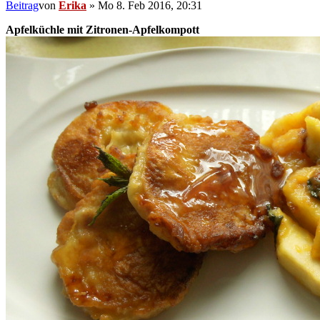
Beitrag
von
Erika
»
Mo 8. Feb 2016, 20:31
Apfelküchle mit Zitronen-Apfelkompott