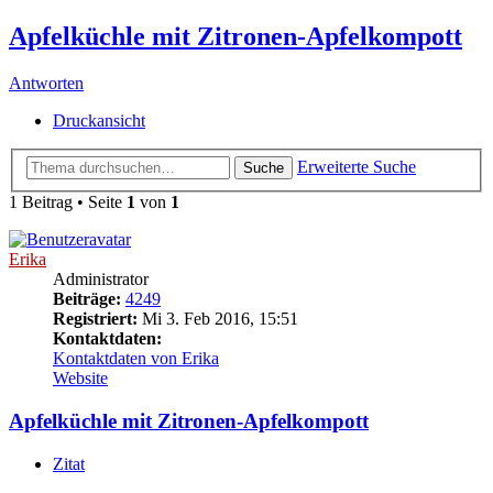
Apfelküchle mit Zitronen-Apfelkompott
Antworten
Druckansicht
Erweiterte Suche
Suche
1 Beitrag • Seite
1
von
1
Erika
Administrator
Beiträge:
4249
Registriert:
Mi 3. Feb 2016, 15:51
Kontaktdaten:
Kontaktdaten von Erika
Website
Apfelküchle mit Zitronen-Apfelkompott
Zitat