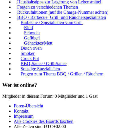
Haushaltstipps zur Lagerung von Lebensmittel
Fragen zu verschiedenen Themen
Rückrufaktionen (auf die Charge-Nummer achten)
BBQ / Barbecue- Grill- und Räucherspezialitäten
Barbecue / Spezialitäten vom Grill
Rind
Schwein
Geflügel
Gehacktes/Mett
Dutch oven
Smoker
Crock Pot
BBQ-Sauce / Grill-Sauce
Sonstige Spezialitäten
Fragen zum Thema BBQ / Grillen / Räuchern
Wer ist online?
Mitglieder in diesem Forum: 0 Mitglieder und 1 Gast
Foren-Übersicht
Kontakt
Impressum
Alle Cookies des Boards löschen
Alle Zeiten sind
UTC+02:00