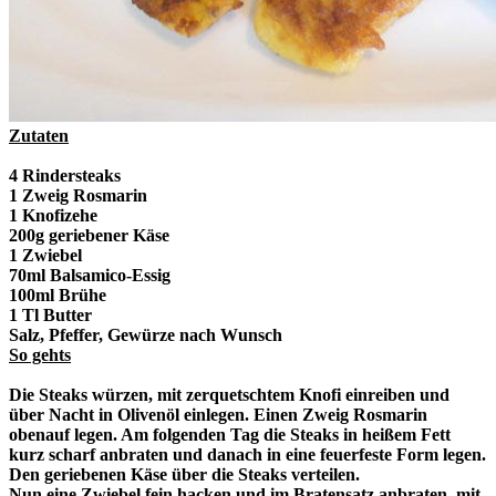
Zutaten
4 Rindersteaks
1 Zweig Rosmarin
1 Knofizehe
200g geriebener Käse
1 Zwiebel
70ml Balsamico-Essig
100ml Brühe
1 Tl Butter
Salz, Pfeffer, Gewürze nach Wunsch
So gehts
Die Steaks würzen, mit zerquetschtem Knofi einreiben und
über Nacht in Olivenöl einlegen. Einen Zweig Rosmarin
obenauf legen. Am folgenden Tag die Steaks in heißem Fett
kurz scharf anbraten und danach in eine feuerfeste Form legen.
Den geriebenen Käse über die Steaks verteilen.
Nun eine Zwiebel fein hacken und im Bratensatz anbraten, mit