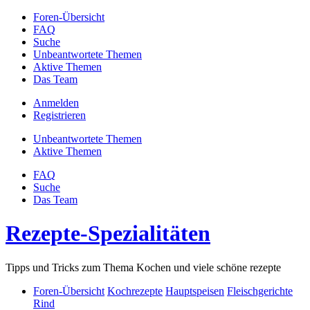
Foren-Übersicht
FAQ
Suche
Unbeantwortete Themen
Aktive Themen
Das Team
Anmelden
Registrieren
Unbeantwortete Themen
Aktive Themen
FAQ
Suche
Das Team
Rezepte-Spezialitäten
Tipps und Tricks zum Thema Kochen und viele schöne rezepte
Foren-Übersicht
Kochrezepte
Hauptspeisen
Fleischgerichte
Rind