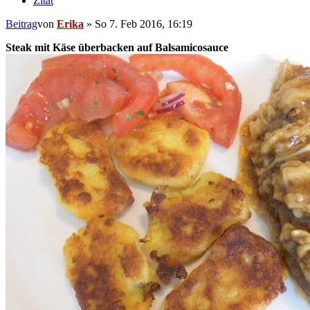
Zitat
Beitrag
von
Erika
»
So 7. Feb 2016, 16:19
Steak mit Käse überbacken auf Balsamicosauce