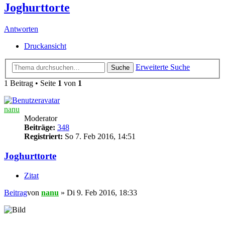
Joghurttorte
Antworten
Druckansicht
Erweiterte Suche
Suche
1 Beitrag • Seite
1
von
1
nanu
Moderator
Beiträge:
348
Registriert:
So 7. Feb 2016, 14:51
Joghurttorte
Zitat
Beitrag
von
nanu
»
Di 9. Feb 2016, 18:33