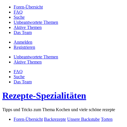
Foren-Übersicht
FAQ
Suche
Unbeantwortete Themen
Aktive Themen
Das Team
Anmelden
Registrieren
Unbeantwortete Themen
Aktive Themen
FAQ
Suche
Das Team
Rezepte-Spezialitäten
Tipps und Tricks zum Thema Kochen und viele schöne rezepte
Foren-Übersicht
Backrezepte
Unsere Backstube
Torten