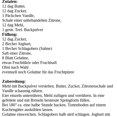
Zutaten:
12 dag Butter,
12 dag Zucker,
1 Päckchen Vanille,
Schale einer unbehandelten Zitrone,
12 dag Mehl,
1 gestr. Teel. Backpulver
Füllung:
12 dag Zucker,
2 Becher Joghurt,
1 Becher Schlagobers (Sahne)
Saft einer Zitrone,
8 Blatt Gelatine,
etwas Fruchtlikör oder Fruchtsaft
Obst nach Wahl
eventuell noch Gelatine für das Fruchtpüree
Zubereitung:
Mehl mit Backpulver versieben. Butter, Zucker, Zitronenschale und
Vanille schaumig rühren.
Eier einzeln unterrühren, Mehl zufügen und verrühren. In eine
gefettete und mit Bröseln bestreute Springform füllen.
Bei 180° ca. eine halbe Stunde backen. Tortenboden auf einem
Kuchengitter auskühlen lassen.
Gelatine einweichen. Schlagobers halb steif schlagen. Joghurt mit