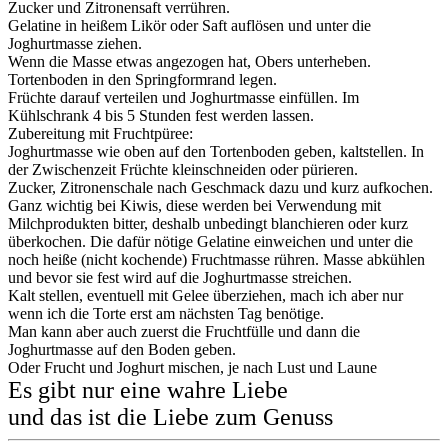
Zucker und Zitronensaft verrühren.
Gelatine in heißem Likör oder Saft auflösen und unter die
Joghurtmasse ziehen.
Wenn die Masse etwas angezogen hat, Obers unterheben.
Tortenboden in den Springformrand legen.
Früchte darauf verteilen und Joghurtmasse einfüllen. Im
Kühlschrank 4 bis 5 Stunden fest werden lassen.
Zubereitung mit Fruchtpüree:
Joghurtmasse wie oben auf den Tortenboden geben, kaltstellen. In
der Zwischenzeit Früchte kleinschneiden oder pürieren.
Zucker, Zitronenschale nach Geschmack dazu und kurz aufkochen.
Ganz wichtig bei Kiwis, diese werden bei Verwendung mit
Milchprodukten bitter, deshalb unbedingt blanchieren oder kurz
überkochen. Die dafür nötige Gelatine einweichen und unter die
noch heiße (nicht kochende) Fruchtmasse rühren. Masse abkühlen
und bevor sie fest wird auf die Joghurtmasse streichen.
Kalt stellen, eventuell mit Gelee überziehen, mach ich aber nur
wenn ich die Torte erst am nächsten Tag benötige.
Man kann aber auch zuerst die Fruchtfülle und dann die
Joghurtmasse auf den Boden geben.
Oder Frucht und Joghurt mischen, je nach Lust und Laune
Es gibt nur eine wahre Liebe
und das ist die Liebe zum Genuss