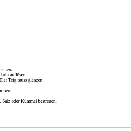
ischen.
darin auflösen.
 Der Teig muss glänzen.
ormen.
e, Salz oder Kümmel bestreuen.