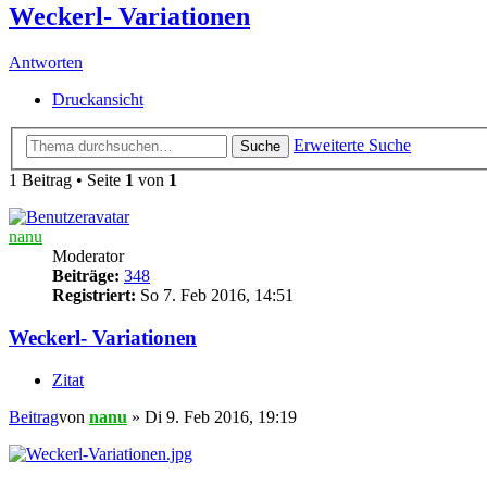
Weckerl- Variationen
Antworten
Druckansicht
Erweiterte Suche
Suche
1 Beitrag • Seite
1
von
1
nanu
Moderator
Beiträge:
348
Registriert:
So 7. Feb 2016, 14:51
Weckerl- Variationen
Zitat
Beitrag
von
nanu
»
Di 9. Feb 2016, 19:19