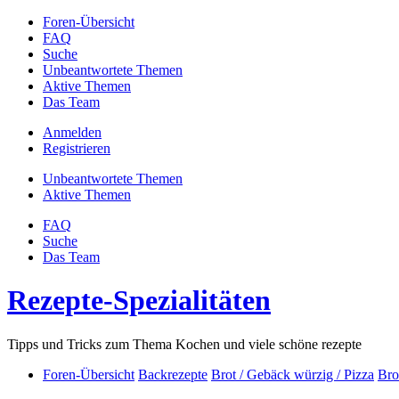
Foren-Übersicht
FAQ
Suche
Unbeantwortete Themen
Aktive Themen
Das Team
Anmelden
Registrieren
Unbeantwortete Themen
Aktive Themen
FAQ
Suche
Das Team
Rezepte-Spezialitäten
Tipps und Tricks zum Thema Kochen und viele schöne rezepte
Foren-Übersicht
Backrezepte
Brot / Gebäck würzig / Pizza
Bro