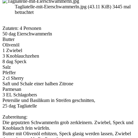
Tagliatelle-mit-Eierschwammerln.jpg (43.11 KiB) 3445 mal
betrachtet
Zutaten: 4 Personen
50 dag Eierschwammerln
Butter
Olivenöl
1 Zwiebel
3 Knoblauchzehen
8 dag Speck
Salz
Pfeffer
2 cl Sherry
Saft und Schale einer halben Zitrone
Parmesan
3 EL Schlagobers
Petersilie und Basilikum in Streifen geschnitten,
25 dag Tagliatelle
Zubereitung:
Die geputzten Schwammerln grob zerkleinern. Zwiebel, Speck und
Knoblauch fein würfeln.
Butter mit Olivenöl erhitzen, Speck glasig werden lassen, Zwiebel