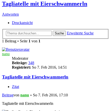
Tagliatelle mit Eierschwammerln
Antworten
Druckansicht
Erweiterte Suche
Suche
1 Beitrag • Seite
1
von
1
nanu
Moderator
Beiträge:
348
Registriert:
So 7. Feb 2016, 14:51
Tagliatelle mit Eierschwammerln
Zitat
Beitrag
von
nanu
»
So 7. Feb 2016, 17:10
Tagliatelle mit Eierschwammerln