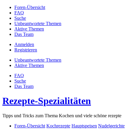
Foren-Übersicht
FAQ
Suche
Unbeantwortete Themen
Aktive Themen
Das Team
Anmelden
Registrieren
Unbeantwortete Themen
Aktive Themen
FAQ
Suche
Das Team
Rezepte-Spezialitäten
Tipps und Tricks zum Thema Kochen und viele schöne rezepte
Foren-Übersicht
Kochrezepte
Hauptspeisen
Nudelgerichte