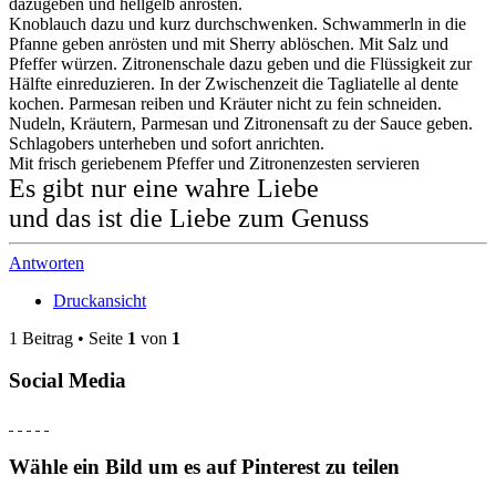
dazugeben und hellgelb anrösten.
Knoblauch dazu und kurz durchschwenken. Schwammerln in die
Pfanne geben anrösten und mit Sherry ablöschen. Mit Salz und
Pfeffer würzen. Zitronenschale dazu geben und die Flüssigkeit zur
Hälfte einreduzieren. In der Zwischenzeit die Tagliatelle al dente
kochen. Parmesan reiben und Kräuter nicht zu fein schneiden.
Nudeln, Kräutern, Parmesan und Zitronensaft zu der Sauce geben.
Schlagobers unterheben und sofort anrichten.
Mit frisch geriebenem Pfeffer und Zitronenzesten servieren
Es gibt nur eine wahre Liebe
und das ist die Liebe zum Genuss
Antworten
Druckansicht
1 Beitrag • Seite
1
von
1
Social Media
Wähle ein Bild um es auf Pinterest zu teilen