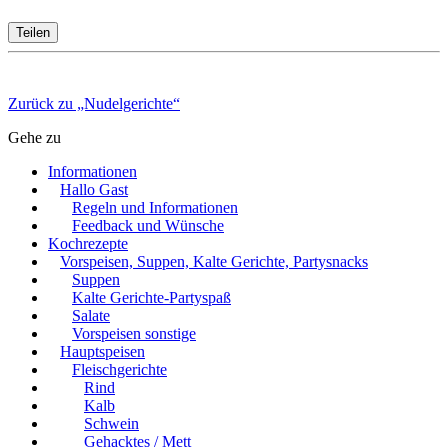
Teilen
Zurück zu „Nudelgerichte“
Gehe zu
Informationen
Hallo Gast
Regeln und Informationen
Feedback und Wünsche
Kochrezepte
Vorspeisen, Suppen, Kalte Gerichte, Partysnacks
Suppen
Kalte Gerichte-Partyspaß
Salate
Vorspeisen sonstige
Hauptspeisen
Fleischgerichte
Rind
Kalb
Schwein
Gehacktes / Mett