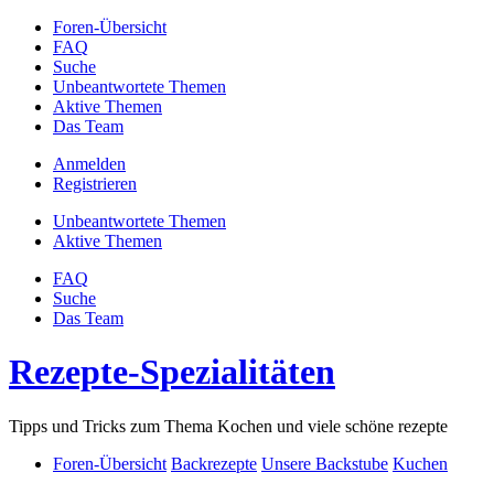
Foren-Übersicht
FAQ
Suche
Unbeantwortete Themen
Aktive Themen
Das Team
Anmelden
Registrieren
Unbeantwortete Themen
Aktive Themen
FAQ
Suche
Das Team
Rezepte-Spezialitäten
Tipps und Tricks zum Thema Kochen und viele schöne rezepte
Foren-Übersicht
Backrezepte
Unsere Backstube
Kuchen