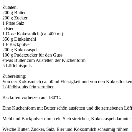
Zutaten:
200 g Butter
200 g Zucker
1 Prise Salz
5 Eier
1 Dose Kokosmilch (ca. 400 ml)
350 g Dinkelmehl
1 P Backpulver
200 g Kokosraspel
100 g Puderzucker für den Guss
etwas Butter zum Ausfetten der Kuchenform
5 Löffelbisquits
Zubereitung:
Von der Kokosmilch ca. 50 ml Flüssigkeit und von den Kokosflocken 
Löffelbisquits fein zerreiben.
Backofen vorheizen auf 180°C.
Eine Kuchenform mit Butter schön ausfetten und die zerriebenen Löffe
Mehl und Backpulver durch ein Sieb streichen, Kokosraspel darunter
Weiche Butter, Zucker, Salz, Eier und Kokosmilch schaumig rühren,