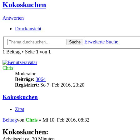
Kokoskuchen
Antworten
Druckansicht
Erweiterte Suche
Suche
1 Beitrag • Seite
1
von
1
Chris
Moderator
Beiträge:
3064
Registriert:
So 7. Feb 2016, 23:20
Kokoskuchen
Zitat
Beitrag
von
Chris
»
Mi 10. Feb 2016, 08:32
Kokoskuchen:
Arbeitszeit ca. 20 Minuten