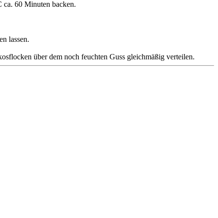
C ca. 60 Minuten backen.
en lassen.
kosflocken über dem noch feuchten Guss gleichmäßig verteilen.