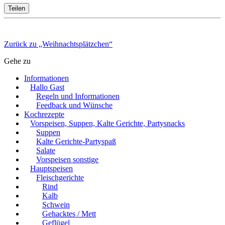
Teilen
Zurück zu „Weihnachtsplätzchen“
Gehe zu
Informationen
Hallo Gast
Regeln und Informationen
Feedback und Wünsche
Kochrezepte
Vorspeisen, Suppen, Kalte Gerichte, Partysnacks
Suppen
Kalte Gerichte-Partyspaß
Salate
Vorspeisen sonstige
Hauptspeisen
Fleischgerichte
Rind
Kalb
Schwein
Gehacktes / Mett
Geflügel