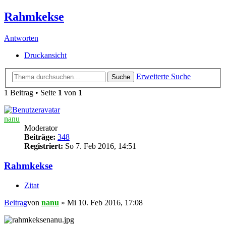
Rahmkekse
Antworten
Druckansicht
Erweiterte Suche
Suche
1 Beitrag • Seite
1
von
1
nanu
Moderator
Beiträge:
348
Registriert:
So 7. Feb 2016, 14:51
Rahmkekse
Zitat
Beitrag
von
nanu
»
Mi 10. Feb 2016, 17:08