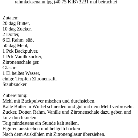
rahmkeksenanu.jpg (40.75 KiB) 3231 mal betrachtet
Zutaten:
20 dag Butter,
10 dag Zucker,
2 Dotter,
6 El Rahm, süß,
50 dag Mehl,
1 Pck Backpulver,
1 Pck Vanillezucker,
Zitronenschale ger.
Glasur:
1 El heißes Wasser,
einige Tropfen Zitronensaft,
Staubzucker
Zubereitung:
Mehl mit Backpulver mischen und durchsieben.
Kalte Butter in Würfel schneiden und gut mit dem Mehl verbröseln.
Zucker, Dotter, Rahm, Vanille und Zitronenschale dazu geben und
kurz durchkneten.
Teig mindestens ein Stunde kalt stellen.
Figuren ausstechen und hellgelb backen.
Nach dem Auskühlen mit Zitronenglasur überziehen.