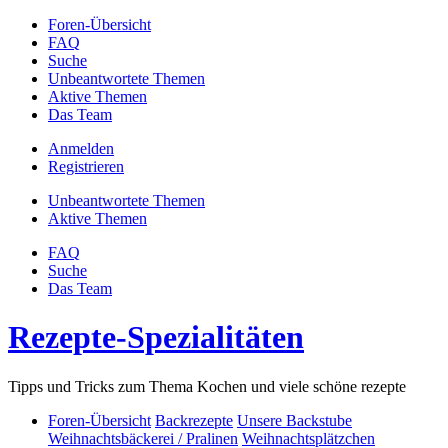
Foren-Übersicht
FAQ
Suche
Unbeantwortete Themen
Aktive Themen
Das Team
Anmelden
Registrieren
Unbeantwortete Themen
Aktive Themen
FAQ
Suche
Das Team
Rezepte-Spezialitäten
Tipps und Tricks zum Thema Kochen und viele schöne rezepte
Foren-Übersicht
Backrezepte
Unsere Backstube
Weihnachtsbäckerei / Pralinen
Weihnachtsplätzchen