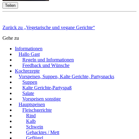
Teilen
Zurück zu „Vegetarische und vegane Gerichte“
Gehe zu
Informationen
Hallo Gast
Regeln und Informationen
Feedback und Wünsche
Kochrezepte
Vorspeisen, Suppen, Kalte Gerichte, Partysnacks
Suppen
Kalte Gerichte-Partyspaß
Salate
Vorspeisen sonstige
Hauptspeisen
Fleischgerichte
Rind
Kalb
Schwein
Gehacktes / Mett
Geflügel