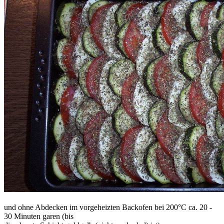
und ohne Abdecken im vorgeheizten Backofen bei 200°C ca. 20 -
30 Minuten garen (bis