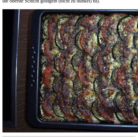
die oberste Schicht goldgelb (nicht zu dunkel) ist).