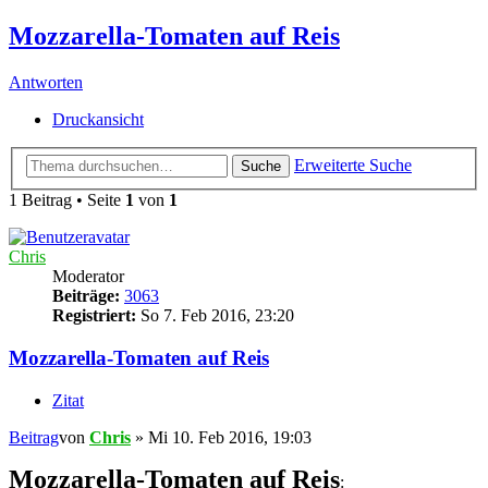
Mozzarella-Tomaten auf Reis
Antworten
Druckansicht
Erweiterte Suche
Suche
1 Beitrag • Seite
1
von
1
Chris
Moderator
Beiträge:
3063
Registriert:
So 7. Feb 2016, 23:20
Mozzarella-Tomaten auf Reis
Zitat
Beitrag
von
Chris
»
Mi 10. Feb 2016, 19:03
Mozzarella-Tomaten auf Reis
: