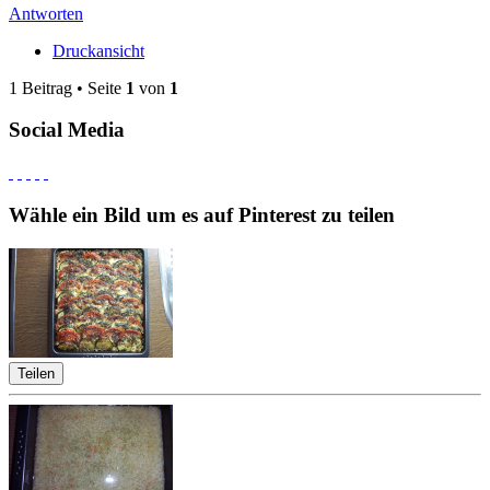
Antworten
Druckansicht
1 Beitrag • Seite
1
von
1
Social Media
Wähle ein Bild um es auf Pinterest zu teilen
Teilen