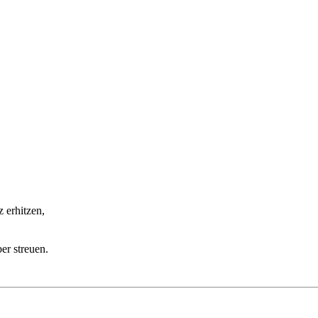
 erhitzen,
r streuen.