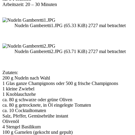
Arbeitszeit: 20 – 30 Minuten
Nudeln Gamberetti1.JPG (65.33 KiB) 2727 mal betrachtet
Nudeln Gamberetti2.JPG (63.71 KiB) 2727 mal betrachtet
Zutaten:
200 g Nudeln nach Wahl
1 Glas ganze Champignons oder 500 g frische Champignons
1 kleine Zwiebel
1 Knoblauchzehe
ca. 80 g schwarze oder grüne Oliven
ca. 80 g getrocknete, in Öl eingelegte Tomaten
ca. 10 Cocktailtomaten
Salz, Pfeffer, Gemüsebrühe instant
Olivenöl
4 Stengel Basilikum
100 g Garnelen (gekocht und gepult)