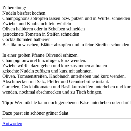
Zubereitung:
Nudeln bissfest kochen.
Champognons abtropfen lassen bzw. putzen und in Würfel schneiden
Zwiebel und Knoblauch fein würfeln
Oliven halbieren oder in Scheiben schneiden
getrocknete Tomaten in Steifen schneiden
Cocktailtomaten halbieren
Basilikum waschen, Blätter abzupfen und in feine Streifen schneiden
In einer großen Pfanne Olivenöl erhitzen,
Champignonwürel hinzufügen, kurz wenden.
Zwiebelwürfel dazu geben und kurz zusammen anbraten.
gekochte Nudeln zufügen und kurz mit anbraten.
Oliven, Tomatenstreifen, Knoblauch unterheben und kurz wenden.
Abschmecken mit Salz, Pfeffer und Gemüsebrühe instant.
Garnelen, Cocktailtomaten und Basilikumstreifen unterheben und kurz
wenden, nochmal abschmecken und zu Tisch bringen.
Tipp:
Wer möchte kann noch geriebenen Käse unterheben oder darübe
Dazu passt ein schöner grüner Salat
Antworten