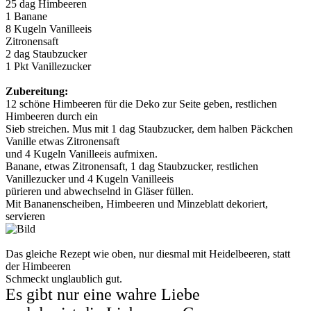
25 dag Himbeeren
1 Banane
8 Kugeln Vanilleeis
Zitronensaft
2 dag Staubzucker
1 Pkt Vanillezucker
Zubereitung:
12 schöne Himbeeren für die Deko zur Seite geben, restlichen
Himbeeren durch ein
Sieb streichen. Mus mit 1 dag Staubzucker, dem halben Päckchen
Vanille etwas Zitronensaft
und 4 Kugeln Vanilleeis aufmixen.
Banane, etwas Zitronensaft, 1 dag Staubzucker, restlichen
Vanillezucker und 4 Kugeln Vanilleeis
pürieren und abwechselnd in Gläser füllen.
Mit Bananenscheiben, Himbeeren und Minzeblatt dekoriert,
servieren
Das gleiche Rezept wie oben, nur diesmal mit Heidelbeeren, statt
der Himbeeren
Schmeckt unglaublich gut.
Es gibt nur eine wahre Liebe