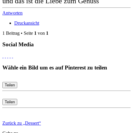
und das ist die Liebe zum Genuss
Antworten
Druckansicht
1 Beitrag • Seite
1
von
1
Social Media
Wähle ein Bild um es auf Pinterest zu teilen
Teilen
Teilen
Zurück zu „Dessert“