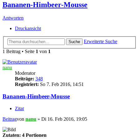
Bananen-Himbeer-Mousse
Antworten
Druckansicht
Erweiterte Suche
Suche
1 Beitrag • Seite
1
von
1
nanu
Moderator
Beiträge:
348
Registriert:
So 7. Feb 2016, 14:51
Bananen-Himbeer-Mousse
Zitat
Beitrag
von
nanu
»
Di 16. Feb 2016, 19:05
Zutaten: 4 Portionen