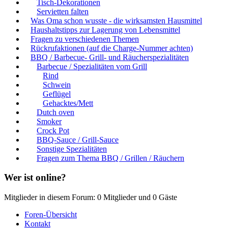
Tisch-Dekorationen
Servietten falten
Was Oma schon wusste - die wirksamsten Hausmittel
Haushaltstipps zur Lagerung von Lebensmittel
Fragen zu verschiedenen Themen
Rückrufaktionen (auf die Charge-Nummer achten)
BBQ / Barbecue- Grill- und Räucherspezialitäten
Barbecue / Spezialitäten vom Grill
Rind
Schwein
Geflügel
Gehacktes/Mett
Dutch oven
Smoker
Crock Pot
BBQ-Sauce / Grill-Sauce
Sonstige Spezialitäten
Fragen zum Thema BBQ / Grillen / Räuchern
Wer ist online?
Mitglieder in diesem Forum: 0 Mitglieder und 0 Gäste
Foren-Übersicht
Kontakt