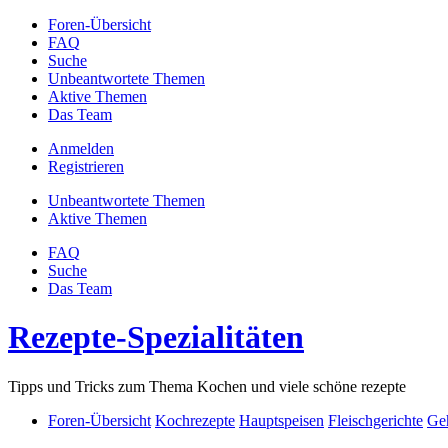
Foren-Übersicht
FAQ
Suche
Unbeantwortete Themen
Aktive Themen
Das Team
Anmelden
Registrieren
Unbeantwortete Themen
Aktive Themen
FAQ
Suche
Das Team
Rezepte-Spezialitäten
Tipps und Tricks zum Thema Kochen und viele schöne rezepte
Foren-Übersicht
Kochrezepte
Hauptspeisen
Fleischgerichte
Geh