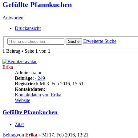
Gefüllte Pfannkuchen
Antworten
Druckansicht
Erweiterte Suche
Suche
1 Beitrag • Seite
1
von
1
Erika
Administrator
Beiträge:
4249
Registriert:
Mi 3. Feb 2016, 15:51
Kontaktdaten:
Kontaktdaten von Erika
Website
Gefüllte Pfannkuchen
Zitat
Beitrag
von
Erika
»
Mi 17. Feb 2016, 13:21