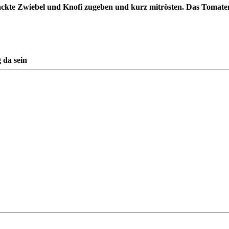
ackte Zwiebel und Knofi zugeben und kurz mitrösten. Das Tomaten
g da sein