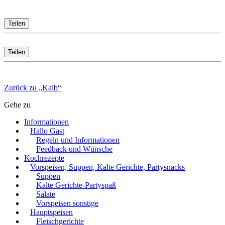
Teilen
Teilen
Zurück zu „Kalb“
Gehe zu
Informationen
Hallo Gast
Regeln und Informationen
Feedback und Wünsche
Kochrezepte
Vorspeisen, Suppen, Kalte Gerichte, Partysnacks
Suppen
Kalte Gerichte-Partyspaß
Salate
Vorspeisen sonstige
Hauptspeisen
Fleischgerichte