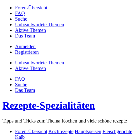
Foren-Übersicht
FAQ
Suche
Unbeantwortete Themen
Aktive Themen
Das Team
Anmelden
Registrieren
Unbeantwortete Themen
Aktive Themen
FAQ
Suche
Das Team
Rezepte-Spezialitäten
Tipps und Tricks zum Thema Kochen und viele schöne rezepte
Foren-Übersicht
Kochrezepte
Hauptspeisen
Fleischgerichte
Kalb