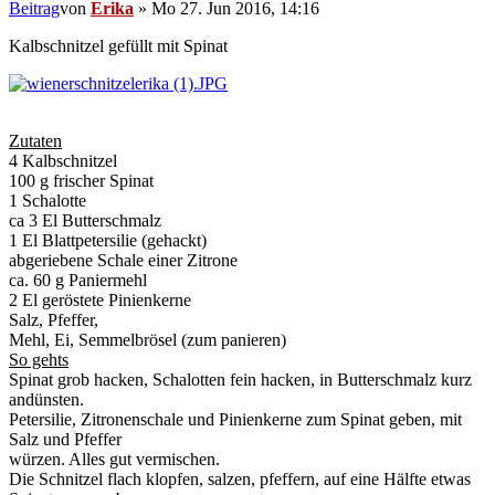
Beitrag
von
Erika
»
Mo 27. Jun 2016, 14:16
Kalbschnitzel gefüllt mit Spinat
Zutaten
4 Kalbschnitzel
100 g frischer Spinat
1 Schalotte
ca 3 El Butterschmalz
1 El Blattpetersilie (gehackt)
abgeriebene Schale einer Zitrone
ca. 60 g Paniermehl
2 El geröstete Pinienkerne
Salz, Pfeffer,
Mehl, Ei, Semmelbrösel (zum panieren)
So gehts
Spinat grob hacken, Schalotten fein hacken, in Butterschmalz kurz
andünsten.
Petersilie, Zitronenschale und Pinienkerne zum Spinat geben, mit
Salz und Pfeffer
würzen. Alles gut vermischen.
Die Schnitzel flach klopfen, salzen, pfeffern, auf eine Hälfte etwas