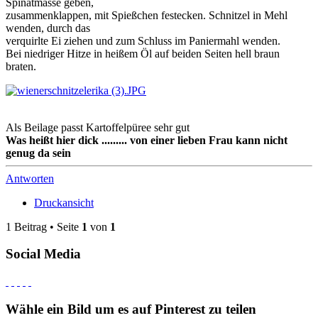
Spinatmasse geben,
zusammenklappen, mit Spießchen festecken. Schnitzel in Mehl
wenden, durch das
verquirlte Ei ziehen und zum Schluss im Paniermahl wenden.
Bei niedriger Hitze in heißem Öl auf beiden Seiten hell braun
braten.
Als Beilage passt Kartoffelpüree sehr gut
Was heißt hier dick ......... von einer lieben Frau kann nicht
genug da sein
Antworten
Druckansicht
1 Beitrag • Seite
1
von
1
Social Media
Wähle ein Bild um es auf Pinterest zu teilen