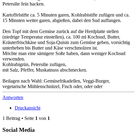
Petersilie fein hacken.
Kartoffelstifte ca. 5 Minuten garen, Kohlrabistifte zufügen und ca.
15 Minuten weiter garen, abgießen, dabei den Sud auffangen.
Den Topf mit dem Gemüse zurück auf die Herdplatte stellen
(niedrige Temperatur einstellen), ca. 100 ml Kochsud, Butter,
Kräuterfrischkäse und Soja-Quisin zum Gemüse geben, vorsichtig
unterheben bis Butter und Käse verschmolzen ist.
Möchte man eine sämigere Soße haben, dann weniger Kochsud
verwenden.
Kohlrabigrün, Petersilie zufügen,
mit Salz, Pfeffer, Muskatnuss abschmecken.
Beilagen nach Wahl: Gemüsefrikadellen, Veggi-Burger,
vegetarische Mühlenschnitzel, Fisch oder, oder oder
Antworten
Druckansicht
1 Beitrag • Seite
1
von
1
Social Media