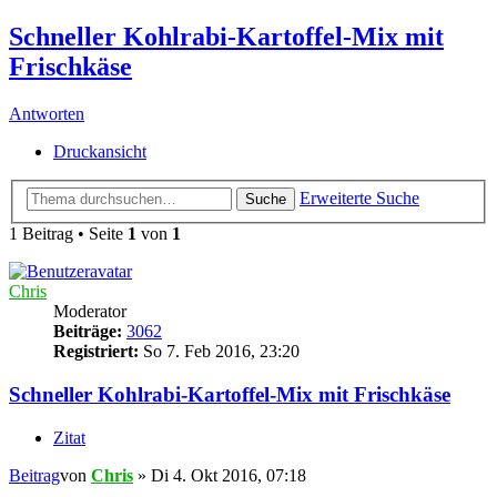
Schneller Kohlrabi-Kartoffel-Mix mit
Frischkäse
Antworten
Druckansicht
Erweiterte Suche
Suche
1 Beitrag • Seite
1
von
1
Chris
Moderator
Beiträge:
3062
Registriert:
So 7. Feb 2016, 23:20
Schneller Kohlrabi-Kartoffel-Mix mit Frischkäse
Zitat
Beitrag
von
Chris
»
Di 4. Okt 2016, 07:18