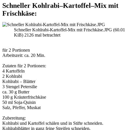
Schneller Kohlrabi–Kartoffel–Mix mit
Frischkäse:
Schneller Kohlrabi-Kartoffel-Mix mit Frischkäse.JPG (60.01
KiB) 2126 mal betrachtet
für 2 Portionen
Arbeitszeit: ca. 20 Min.
Zutaten für 2 Portionen:
4 Kartoffeln
2 Kohlrabi
Kohlrabi – Blätter
3 Stengel Petersilie
ca. 30 g Butter
100 g Kräuterfrischkäse
50 ml Soja-Quisin
Salz, Pfeffer, Muskat
Zubereitung:
Kohlrabi und Kartoffel schälen und in Stifte schneiden.
Kohlrabiblätter in ganz feine Streifen schneiden,