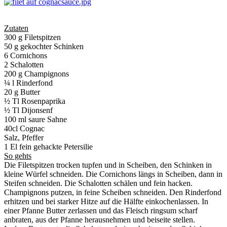
Zutaten
300 g Filetspitzen
50 g gekochter Schinken
6 Cornichons
2 Schalotten
200 g Champignons
¼ l Rinderfond
20 g Butter
½ Tl Rosenpaprika
½ Tl Dijonsenf
100 ml saure Sahne
40cl Cognac
Salz, Pfeffer
1 El fein gehackte Petersilie
So gehts
Die Filetspitzen trocken tupfen und in Scheiben, den Schinken in
kleine Würfel schneiden. Die Cornichons längs in Scheiben, dann in
Steifen schneiden. Die Schalotten schälen und fein hacken.
Champignons putzen, in feine Scheiben schneiden. Den Rinderfond
erhitzen und bei starker Hitze auf die Hälfte einkochenlassen. In
einer Pfanne Butter zerlassen und das Fleisch ringsum scharf
anbraten, aus der Pfanne herausnehmen und beiseite stellen.