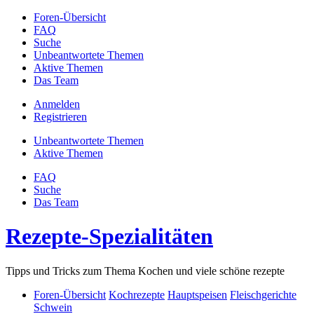
Foren-Übersicht
FAQ
Suche
Unbeantwortete Themen
Aktive Themen
Das Team
Anmelden
Registrieren
Unbeantwortete Themen
Aktive Themen
FAQ
Suche
Das Team
Rezepte-Spezialitäten
Tipps und Tricks zum Thema Kochen und viele schöne rezepte
Foren-Übersicht
Kochrezepte
Hauptspeisen
Fleischgerichte
Schwein