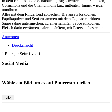
In dem Bratensatz die Schalotten glasig schwitzen, den Schinken,
Cornichons und die Champignons kurz mitbraten. Immer wieder
umrühren.
Alles mit dem Rinderfond ablöschen, Bratansatz loskochen.
Paprikapulver und Senf zusammen mit dem Cognac einrühren.
Saure sahne untermischen, zu einer sämigen Sauce einkochen.
Fleisch darin erwärmen, salzen, pfeffern, mit Petersilie bestreuen.
Antworten
Druckansicht
1 Beitrag • Seite
1
von
1
Social Media
Wähle ein Bild um es auf Pinterest zu teilen
Teilen