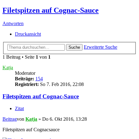
Filetspitzen auf Cognac-Sauce
Antworten
Druckansicht
Erweiterte Suche
Suche
1 Beitrag • Seite
1
von
1
Katja
Moderator
Beiträge:
154
Registriert:
So 7. Feb 2016, 22:08
Filetspitzen auf Cognac-Sauce
Zitat
Beitrag
von
Katja
»
Do 6. Okt 2016, 13:28
Filetspitzen auf Cognacsauce