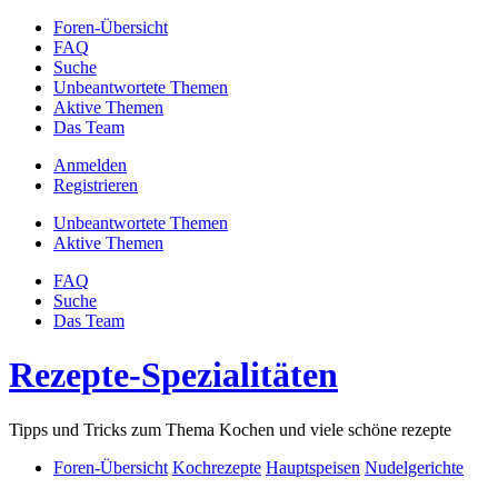
Foren-Übersicht
FAQ
Suche
Unbeantwortete Themen
Aktive Themen
Das Team
Anmelden
Registrieren
Unbeantwortete Themen
Aktive Themen
FAQ
Suche
Das Team
Rezepte-Spezialitäten
Tipps und Tricks zum Thema Kochen und viele schöne rezepte
Foren-Übersicht
Kochrezepte
Hauptspeisen
Nudelgerichte