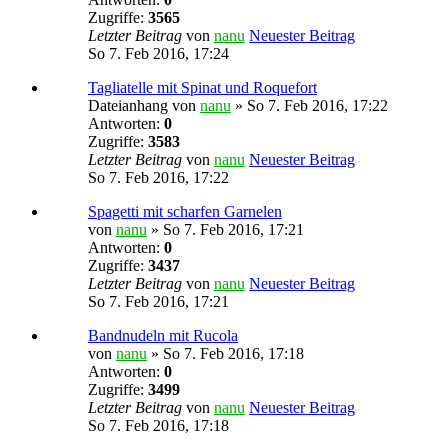
Zugriffe:
3565
Letzter Beitrag
von
nanu
Neuester Beitrag
So 7. Feb 2016, 17:24
Tagliatelle mit Spinat und Roquefort
Dateianhang
von
nanu
» So 7. Feb 2016, 17:22
Antworten:
0
Zugriffe:
3583
Letzter Beitrag
von
nanu
Neuester Beitrag
So 7. Feb 2016, 17:22
Spagetti mit scharfen Garnelen
von
nanu
» So 7. Feb 2016, 17:21
Antworten:
0
Zugriffe:
3437
Letzter Beitrag
von
nanu
Neuester Beitrag
So 7. Feb 2016, 17:21
Bandnudeln mit Rucola
von
nanu
» So 7. Feb 2016, 17:18
Antworten:
0
Zugriffe:
3499
Letzter Beitrag
von
nanu
Neuester Beitrag
So 7. Feb 2016, 17:18