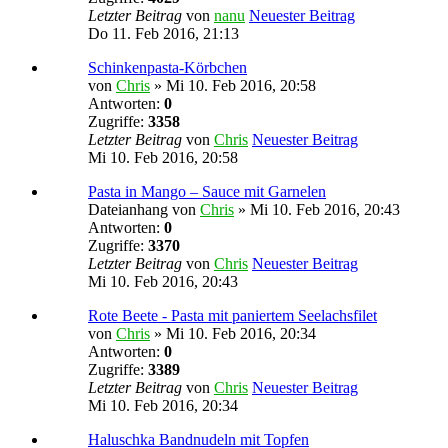
Letzter Beitrag
von
nanu
Neuester Beitrag
Do 11. Feb 2016, 21:13
Schinkenpasta-Körbchen
von
Chris
» Mi 10. Feb 2016, 20:58
Antworten:
0
Zugriffe:
3358
Letzter Beitrag
von
Chris
Neuester Beitrag
Mi 10. Feb 2016, 20:58
Pasta in Mango – Sauce mit Garnelen
Dateianhang
von
Chris
» Mi 10. Feb 2016, 20:43
Antworten:
0
Zugriffe:
3370
Letzter Beitrag
von
Chris
Neuester Beitrag
Mi 10. Feb 2016, 20:43
Rote Beete - Pasta mit paniertem Seelachsfilet
von
Chris
» Mi 10. Feb 2016, 20:34
Antworten:
0
Zugriffe:
3389
Letzter Beitrag
von
Chris
Neuester Beitrag
Mi 10. Feb 2016, 20:34
Haluschka Bandnudeln mit Topfen