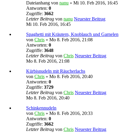
Dateianhang
von
nanu
» Mi 10. Feb 2016, 16:45
Antworten:
0
Zugriffe:
3662
Letzter Beitrag
von
nanu
Neuester Beitrag
Mi 10. Feb 2016, 16:45
Spaghetti mit Kräutern, Knoblauch und Garnelen
von
Chris
» Mo 8. Feb 2016, 21:08
Antworten:
0
Zugriffe:
3648
Letzter Beitrag
von
Chris
Neuester Beitrag
Mo 8. Feb 2016, 21:08
Kürbisnudeln mit Räucherlachs
von
Chris
» Mo 8. Feb 2016, 20:40
Antworten:
0
Zugriffe:
3729
Letzter Beitrag
von
Chris
Neuester Beitrag
Mo 8. Feb 2016, 20:40
Schinkennudeln
von
Chris
» Mo 8. Feb 2016, 20:33
Antworten:
0
Zugriffe:
3662
Letzter Beitrag
von
Chris
Neuester Beitrag