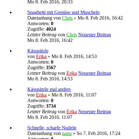
Mo 8. Feb 2016, 20:33
Spaghetti mit Gemüse und Muscheln
Dateianhang
von
Chris
» Mo 8. Feb 2016, 16:42
Antworten:
0
Zugriffe:
4024
Letzter Beitrag
von
Chris
Neuester Beitrag
Mo 8. Feb 2016, 16:42
Kässpätzle
von
Erika
» Mo 8. Feb 2016, 14:53
Antworten:
0
Zugriffe:
3567
Letzter Beitrag
von
Erika
Neuester Beitrag
Mo 8. Feb 2016, 14:53
Kässpätzle mal anders
von
Erika
» Mo 8. Feb 2016, 11:07
Antworten:
0
Zugriffe:
3734
Letzter Beitrag
von
Erika
Neuester Beitrag
Mo 8. Feb 2016, 11:07
Schnelle, scharfe Nudeln
Dateianhang
von
nanu
» So 7. Feb 2016, 17:24
Antworten:
0