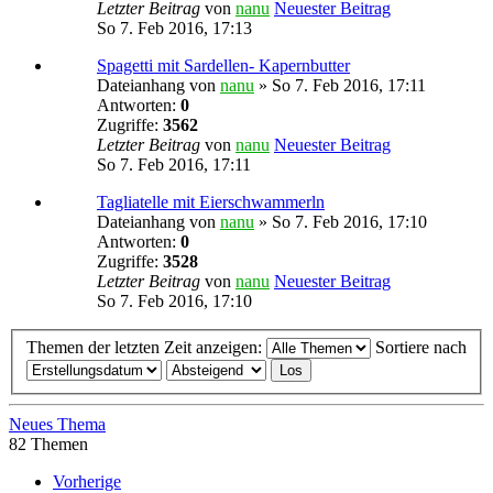
Letzter Beitrag
von
nanu
Neuester Beitrag
So 7. Feb 2016, 17:13
Spagetti mit Sardellen- Kapernbutter
Dateianhang
von
nanu
» So 7. Feb 2016, 17:11
Antworten:
0
Zugriffe:
3562
Letzter Beitrag
von
nanu
Neuester Beitrag
So 7. Feb 2016, 17:11
Tagliatelle mit Eierschwammerln
Dateianhang
von
nanu
» So 7. Feb 2016, 17:10
Antworten:
0
Zugriffe:
3528
Letzter Beitrag
von
nanu
Neuester Beitrag
So 7. Feb 2016, 17:10
Themen der letzten Zeit anzeigen:
Sortiere nach
Neues Thema
82 Themen
Vorherige