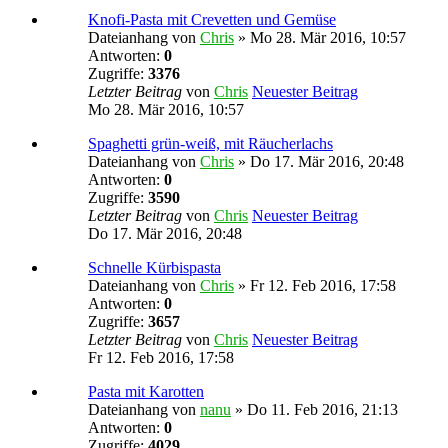
Knofi-Pasta mit Crevetten und Gemüse
Dateianhang
von
Chris
» Mo 28. Mär 2016, 10:57
Antworten:
0
Zugriffe:
3376
Letzter Beitrag
von
Chris
Neuester Beitrag
Mo 28. Mär 2016, 10:57
Spaghetti grün-weiß, mit Räucherlachs
Dateianhang
von
Chris
» Do 17. Mär 2016, 20:48
Antworten:
0
Zugriffe:
3590
Letzter Beitrag
von
Chris
Neuester Beitrag
Do 17. Mär 2016, 20:48
Schnelle Kürbispasta
Dateianhang
von
Chris
» Fr 12. Feb 2016, 17:58
Antworten:
0
Zugriffe:
3657
Letzter Beitrag
von
Chris
Neuester Beitrag
Fr 12. Feb 2016, 17:58
Pasta mit Karotten
Dateianhang
von
nanu
» Do 11. Feb 2016, 21:13
Antworten:
0
Zugriffe:
4029