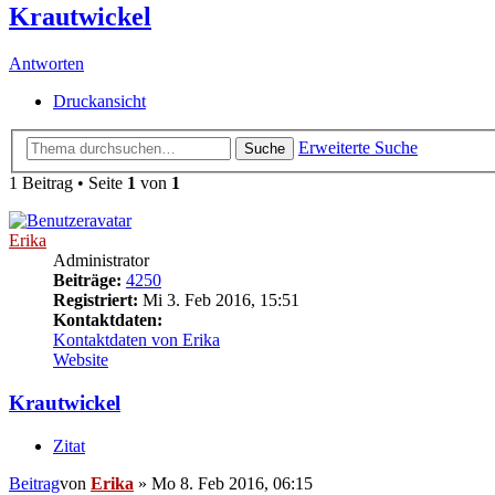
Krautwickel
Antworten
Druckansicht
Erweiterte Suche
Suche
1 Beitrag • Seite
1
von
1
Erika
Administrator
Beiträge:
4250
Registriert:
Mi 3. Feb 2016, 15:51
Kontaktdaten:
Kontaktdaten von Erika
Website
Krautwickel
Zitat
Beitrag
von
Erika
»
Mo 8. Feb 2016, 06:15