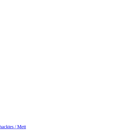
acktes / Mett