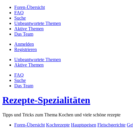
Foren-Übersicht
FAQ
Suche
Unbeantwortete Themen
Aktive Themen
Das Team
Anmelden
Registrieren
Unbeantwortete Themen
Aktive Themen
FAQ
Suche
Das Team
Rezepte-Spezialitäten
Tipps und Tricks zum Thema Kochen und viele schöne rezepte
Foren-Übersicht
Kochrezepte
Hauptspeisen
Fleischgerichte
Geh