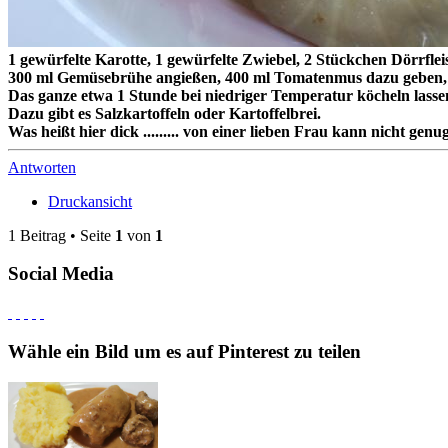
1 gewürfelte Karotte, 1 gewürfelte Zwiebel, 2 Stückchen Dörrfle
300 ml Gemüsebrühe angießen, 400 ml Tomatenmus dazu geben, 
Das ganze etwa 1 Stunde bei niedriger Temperatur köcheln lasse
Dazu gibt es Salzkartoffeln oder Kartoffelbrei.
Was heißt hier dick ......... von einer lieben Frau kann nicht genu
Antworten
Druckansicht
1 Beitrag • Seite
1
von
1
Social Media
Wähle ein Bild um es auf Pinterest zu teilen