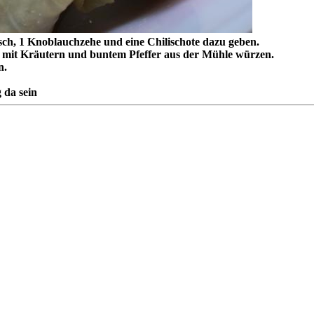
isch, 1 Knoblauchzehe und eine Chilischote dazu geben.
mit Kräutern und buntem Pfeffer aus der Mühle würzen.
n.
g da sein