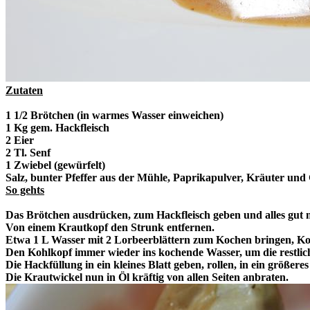
Zutaten
1 1/2 Brötchen (in warmes Wasser einweichen)
1 Kg gem. Hackfleisch
2 Eier
2 Tl. Senf
1 Zwiebel (gewürfelt)
Salz, bunter Pfeffer aus der Mühle, Paprikapulver, Kräuter u
So gehts
Das Brötchen ausdrücken, zum Hackfleisch geben und alles gut 
Von einem Krautkopf den Strunk entfernen.
Etwa 1 L Wasser mit 2 Lorbeerblättern zum Kochen bringen, Kohl
Den Kohlkopf immer wieder ins kochende Wasser, um die restlic
Die Hackfüllung in ein kleines Blatt geben, rollen, in ein größer
Die Krautwickel nun in Öl kräftig von allen Seiten anbraten.