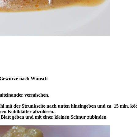
nd Gewürze nach Wunsch
miteinander vermischen.
 mit der Strunkseite nach unten hineingeben und ca. 15 min. köc
hen Kohlblätter abzulösen.
es Blatt geben und mit einer kleinen Schnur zubinden.