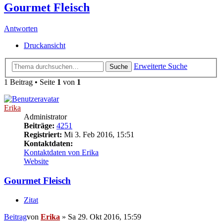
Gourmet Fleisch
Antworten
Druckansicht
Erweiterte Suche
Suche
1 Beitrag • Seite
1
von
1
Erika
Administrator
Beiträge:
4251
Registriert:
Mi 3. Feb 2016, 15:51
Kontaktdaten:
Kontaktdaten von Erika
Website
Gourmet Fleisch
Zitat
Beitrag
von
Erika
»
Sa 29. Okt 2016, 15:59