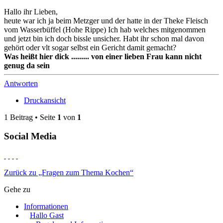
Hallo ihr Lieben,
heute war ich ja beim Metzger und der hatte in der Theke Fleisch
vom Wasserbüffel (Hohe Rippe) Ich hab welches mitgenommen
und jetzt bin ich doch bissle unsicher. Habt ihr schon mal davon
gehört oder vlt sogar selbst ein Gericht damit gemacht?
Was heißt hier dick ......... von einer lieben Frau kann nicht
genug da sein
Antworten
Druckansicht
1 Beitrag • Seite
1
von
1
Social Media
Zurück zu „Fragen zum Thema Kochen“
Gehe zu
Informationen
Hallo Gast