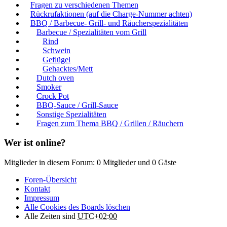
Fragen zu verschiedenen Themen
Rückrufaktionen (auf die Charge-Nummer achten)
BBQ / Barbecue- Grill- und Räucherspezialitäten
Barbecue / Spezialitäten vom Grill
Rind
Schwein
Geflügel
Gehacktes/Mett
Dutch oven
Smoker
Crock Pot
BBQ-Sauce / Grill-Sauce
Sonstige Spezialitäten
Fragen zum Thema BBQ / Grillen / Räuchern
Wer ist online?
Mitglieder in diesem Forum: 0 Mitglieder und 0 Gäste
Foren-Übersicht
Kontakt
Impressum
Alle Cookies des Boards löschen
Alle Zeiten sind
UTC+02:00