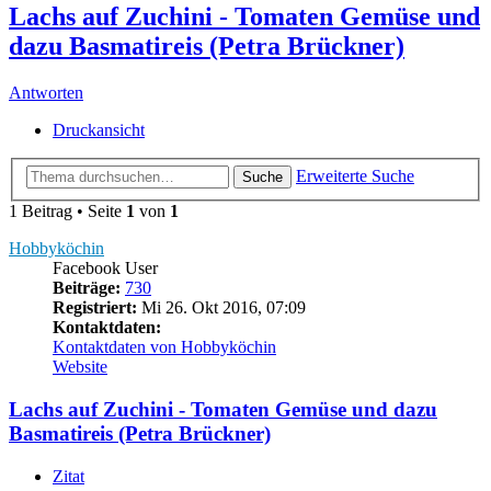
Lachs auf Zuchini - Tomaten Gemüse und
dazu Basmatireis (Petra Brückner)
Antworten
Druckansicht
Erweiterte Suche
Suche
1 Beitrag • Seite
1
von
1
Hobbyköchin
Facebook User
Beiträge:
730
Registriert:
Mi 26. Okt 2016, 07:09
Kontaktdaten:
Kontaktdaten von Hobbyköchin
Website
Lachs auf Zuchini - Tomaten Gemüse und dazu
Basmatireis (Petra Brückner)
Zitat