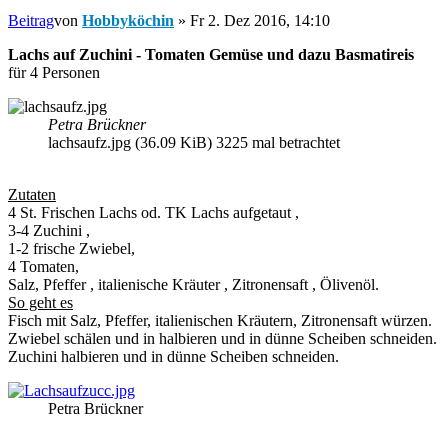
Beitrag
von
Hobbyköchin
»
Fr 2. Dez 2016, 14:10
Lachs auf Zuchini - Tomaten Gemüse und dazu Basmatireis
für 4 Personen
Petra Brückner
lachsaufz.jpg (36.09 KiB) 3225 mal betrachtet
Zutaten
4 St. Frischen Lachs od. TK Lachs aufgetaut ,
3-4 Zuchini ,
1-2 frische Zwiebel,
4 Tomaten,
Salz, Pfeffer , italienische Kräuter , Zitronensaft , Ölivenöl.
So geht es
Fisch mit Salz, Pfeffer, italienischen Kräutern, Zitronensaft würzen.
Zwiebel schälen und in halbieren und in dünne Scheiben schneiden.
Zuchini halbieren und in dünne Scheiben schneiden.
Petra Brückner