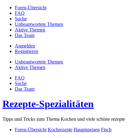
Foren-Übersicht
FAQ
Suche
Unbeantwortete Themen
Aktive Themen
Das Team
Anmelden
Registrieren
Unbeantwortete Themen
Aktive Themen
FAQ
Suche
Das Team
Rezepte-Spezialitäten
Tipps und Tricks zum Thema Kochen und viele schöne rezepte
Foren-Übersicht
Kochrezepte
Hauptspeisen
Fisch