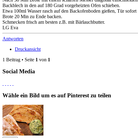
Backblech in den auf 180 Grad vorgeheizten Ofen schieben.
Etwa 100ml Wasser rasch auf den Backofenboden gießen, Tür sofort 
Brote 20 Min zu Ende backen.
Schmecken frisch am besten z.B. mit Bärlauchbutter.
LG Eva
Antworten
Druckansicht
1 Beitrag • Seite
1
von
1
Social Media
Wähle ein Bild um es auf Pinterest zu teilen