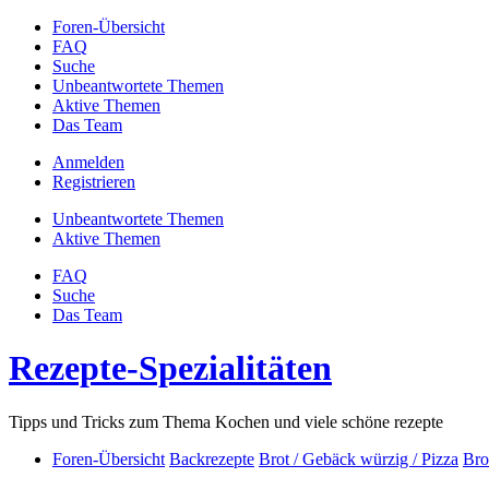
Foren-Übersicht
FAQ
Suche
Unbeantwortete Themen
Aktive Themen
Das Team
Anmelden
Registrieren
Unbeantwortete Themen
Aktive Themen
FAQ
Suche
Das Team
Rezepte-Spezialitäten
Tipps und Tricks zum Thema Kochen und viele schöne rezepte
Foren-Übersicht
Backrezepte
Brot / Gebäck würzig / Pizza
Bro