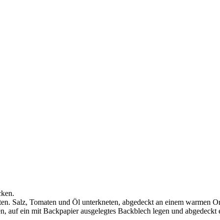
cken.
n. Salz, Tomaten und Öl unterkneten, abgedeckt an einem warmen Ort 
n, auf ein mit Backpapier ausgelegtes Backblech legen und abgedeckt e
.