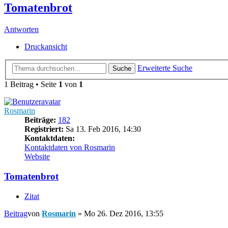
Tomatenbrot
Antworten
Druckansicht
Erweiterte Suche
Suche
1 Beitrag • Seite
1
von
1
Rosmarin
Beiträge:
182
Registriert:
Sa 13. Feb 2016, 14:30
Kontaktdaten:
Kontaktdaten von Rosmarin
Website
Tomatenbrot
Zitat
Beitrag
von
Rosmarin
»
Mo 26. Dez 2016, 13:55