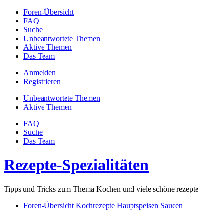
Foren-Übersicht
FAQ
Suche
Unbeantwortete Themen
Aktive Themen
Das Team
Anmelden
Registrieren
Unbeantwortete Themen
Aktive Themen
FAQ
Suche
Das Team
Rezepte-Spezialitäten
Tipps und Tricks zum Thema Kochen und viele schöne rezepte
Foren-Übersicht
Kochrezepte
Hauptspeisen
Saucen