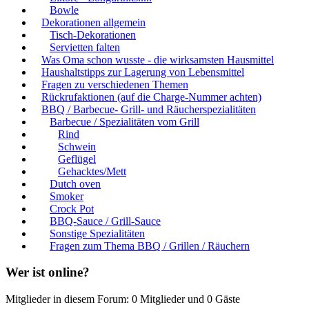
Bowle
Dekorationen allgemein
Tisch-Dekorationen
Servietten falten
Was Oma schon wusste - die wirksamsten Hausmittel
Haushaltstipps zur Lagerung von Lebensmittel
Fragen zu verschiedenen Themen
Rückrufaktionen (auf die Charge-Nummer achten)
BBQ / Barbecue- Grill- und Räucherspezialitäten
Barbecue / Spezialitäten vom Grill
Rind
Schwein
Geflügel
Gehacktes/Mett
Dutch oven
Smoker
Crock Pot
BBQ-Sauce / Grill-Sauce
Sonstige Spezialitäten
Fragen zum Thema BBQ / Grillen / Räuchern
Wer ist online?
Mitglieder in diesem Forum: 0 Mitglieder und 0 Gäste