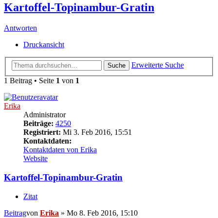
Kartoffel-Topinambur-Gratin
Antworten
Druckansicht
Erweiterte Suche
Suche
1 Beitrag • Seite
1
von
1
Erika
Administrator
Beiträge:
4250
Registriert:
Mi 3. Feb 2016, 15:51
Kontaktdaten:
Kontaktdaten von Erika
Website
Kartoffel-Topinambur-Gratin
Zitat
Beitrag
von
Erika
»
Mo 8. Feb 2016, 15:10