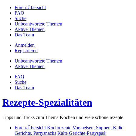
Foren-Übersicht
FAQ
Suche
Unbeantwortete Themen
Aktive Themen
Das Team
Anmelden
Registrieren
Unbeantwortete Themen
Aktive Themen
FAQ
Suche
Das Team
Rezepte-Spezialitäten
Tipps und Tricks zum Thema Kochen und viele schöne rezepte
Foren-Übersicht
Kochrezepte
Vorspeisen, Suppen, Kalte
Gerichte, Partysnacks
Kalte Gerichte-Partyspaß