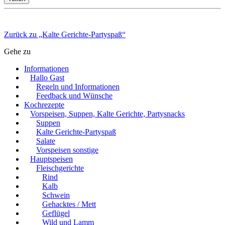
Zurück zu „Kalte Gerichte-Partyspaß“
Gehe zu
Informationen
Hallo Gast
Regeln und Informationen
Feedback und Wünsche
Kochrezepte
Vorspeisen, Suppen, Kalte Gerichte, Partysnacks
Suppen
Kalte Gerichte-Partyspaß
Salate
Vorspeisen sonstige
Hauptspeisen
Fleischgerichte
Rind
Kalb
Schwein
Gehacktes / Mett
Geflügel
Wild und Lamm