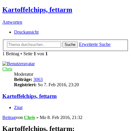
Kartoffelchips, fettarm
Antworten
Druckansicht
Erweiterte Suche
Suche
1 Beitrag • Seite
1
von
1
Chris
Moderator
Beiträge:
3063
Registriert:
So 7. Feb 2016, 23:20
Kartoffelchips, fettarm
Zitat
Beitrag
von
Chris
»
Mo 8. Feb 2016, 21:32
Kartoffelchips, fettarm: