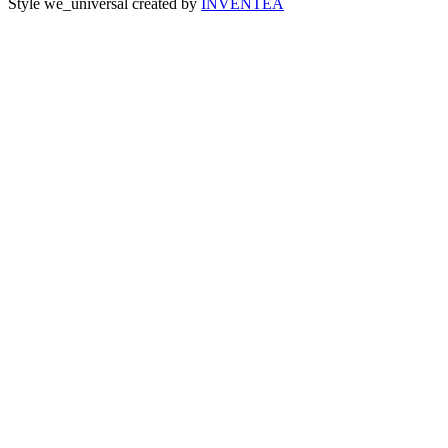
Style we_universal created by
INVENTEA