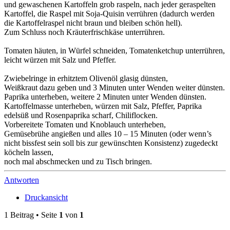
und gewaschenen Kartoffeln grob raspeln, nach jeder geraspelten
Kartoffel, die Raspel mit Soja-Quisin verrühren (dadurch werden
die Kartoffelraspel nicht braun und bleiben schön hell).
Zum Schluss noch Kräuterfrischkäse unterrühren.
Tomaten häuten, in Würfel schneiden, Tomatenketchup unterrühren,
leicht würzen mit Salz und Pfeffer.
Zwiebelringe in erhitztem Olivenöl glasig dünsten,
Weißkraut dazu geben und 3 Minuten unter Wenden weiter dünsten.
Paprika unterheben, weitere 2 Minuten unter Wenden dünsten.
Kartoffelmasse unterheben, würzen mit Salz, Pfeffer, Paprika
edelsüß und Rosenpaprika scharf, Chiliflocken.
Vorbereitete Tomaten und Knoblauch unterheben,
Gemüsebrühe angießen und alles 10 – 15 Minuten (oder wenn’s
nicht bissfest sein soll bis zur gewünschten Konsistenz) zugedeckt
köcheln lassen,
noch mal abschmecken und zu Tisch bringen.
Antworten
Druckansicht
1 Beitrag • Seite
1
von
1