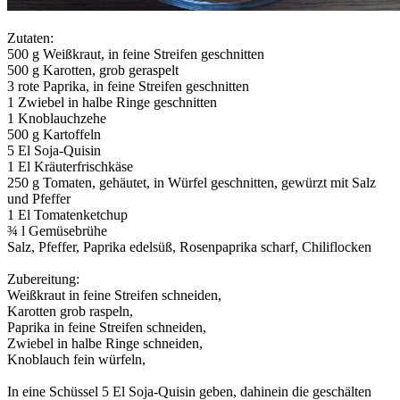
Zutaten:
500 g Weißkraut, in feine Streifen geschnitten
500 g Karotten, grob geraspelt
3 rote Paprika, in feine Streifen geschnitten
1 Zwiebel in halbe Ringe geschnitten
1 Knoblauchzehe
500 g Kartoffeln
5 El Soja-Quisin
1 El Kräuterfrischkäse
250 g Tomaten, gehäutet, in Würfel geschnitten, gewürzt mit Salz
und Pfeffer
1 El Tomatenketchup
¾ l Gemüsebrühe
Salz, Pfeffer, Paprika edelsüß, Rosenpaprika scharf, Chiliflocken
Zubereitung:
Weißkraut in feine Streifen schneiden,
Karotten grob raspeln,
Paprika in feine Streifen schneiden,
Zwiebel in halbe Ringe schneiden,
Knoblauch fein würfeln,
In eine Schüssel 5 El Soja-Quisin geben, dahinein die geschälten