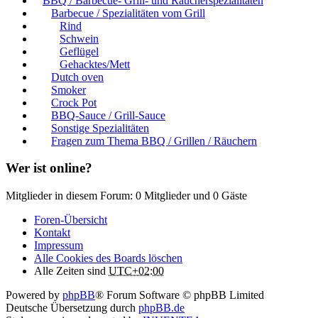
BBQ / Barbecue- Grill- und Räucherspezialitäten
Barbecue / Spezialitäten vom Grill
Rind
Schwein
Geflügel
Gehacktes/Mett
Dutch oven
Smoker
Crock Pot
BBQ-Sauce / Grill-Sauce
Sonstige Spezialitäten
Fragen zum Thema BBQ / Grillen / Räuchern
Wer ist online?
Mitglieder in diesem Forum: 0 Mitglieder und 0 Gäste
Foren-Übersicht
Kontakt
Impressum
Alle Cookies des Boards löschen
Alle Zeiten sind
UTC+02:00
Powered by
phpBB
® Forum Software © phpBB Limited
Deutsche Übersetzung durch
phpBB.de