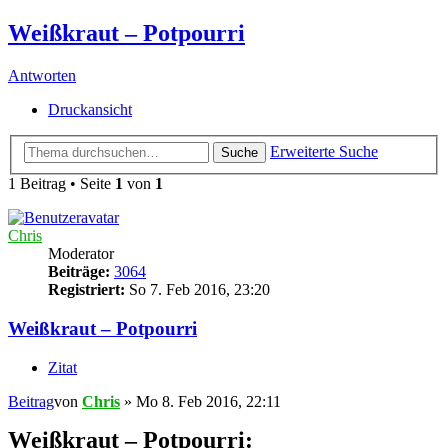
Weißkraut – Potpourri
Antworten
Druckansicht
Erweiterte Suche
Suche
1 Beitrag • Seite
1
von
1
Chris
Moderator
Beiträge:
3064
Registriert:
So 7. Feb 2016, 23:20
Weißkraut – Potpourri
Zitat
Beitrag
von
Chris
»
Mo 8. Feb 2016, 22:11
Weißkraut – Potpourri: