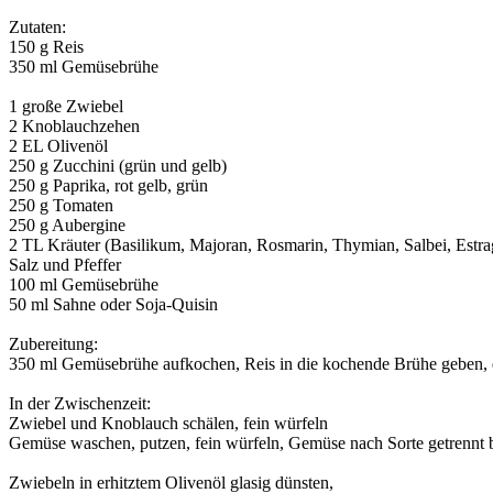
Zutaten:
150 g Reis
350 ml Gemüsebrühe
1 große Zwiebel
2 Knoblauchzehen
2 EL Olivenöl
250 g Zucchini (grün und gelb)
250 g Paprika, rot gelb, grün
250 g Tomaten
250 g Aubergine
2 TL Kräuter (Basilikum, Majoran, Rosmarin, Thymian, Salbei, Estr
Salz und Pfeffer
100 ml Gemüsebrühe
50 ml Sahne oder Soja-Quisin
Zubereitung:
350 ml Gemüsebrühe aufkochen, Reis in die kochende Brühe geben, e
In der Zwischenzeit:
Zwiebel und Knoblauch schälen, fein würfeln
Gemüse waschen, putzen, fein würfeln, Gemüse nach Sorte getrennt be
Zwiebeln in erhitztem Olivenöl glasig dünsten,