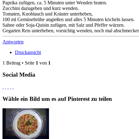
Paprika zufügen, ca. 5 Minuten unter Wenden braten.
Zucchini dazugeben und kurz wenden.
Tomaten, Knoblauch und Kräuter unterheben,
100 ml Gemüsebrühe angießen und alles 5 Minuten köcheln lassen.
Sahne oder Soja-Quisin zufügen, mit Salz und Pfeffer würzen.
Gegarten Reis unterheben, vorsichtig wenden, noch mal abschmecken
Antworten
Druckansicht
1 Beitrag • Seite
1
von
1
Social Media
Wähle ein Bild um es auf Pinterest zu teilen