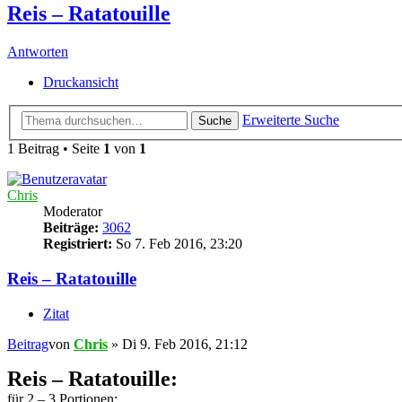
Reis – Ratatouille
Antworten
Druckansicht
Erweiterte Suche
Suche
1 Beitrag • Seite
1
von
1
Chris
Moderator
Beiträge:
3062
Registriert:
So 7. Feb 2016, 23:20
Reis – Ratatouille
Zitat
Beitrag
von
Chris
»
Di 9. Feb 2016, 21:12
Reis – Ratatouille:
für 2 – 3 Portionen: