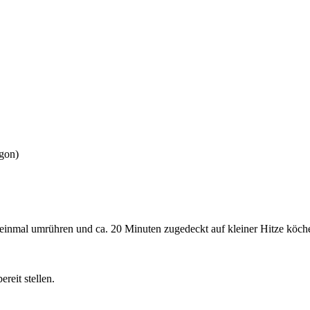
agon)
inmal umrühren und ca. 20 Minuten zugedeckt auf kleiner Hitze köche
reit stellen.